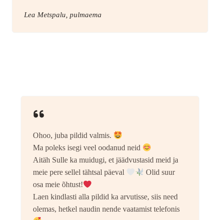
Lea Metspalu, pulmaema
Ohoo, juba pildid valmis.
Ma poleks isegi veel oodanud neid
Aitäh Sulle ka muidugi, et jäädvustasid meid ja
meie pere sellel tähtsal päeval
Olid suur
osa meie õhtust!
Laen kindlasti alla pildid ka arvutisse, siis need
olemas, hetkel naudin nende vaatamist telefonis