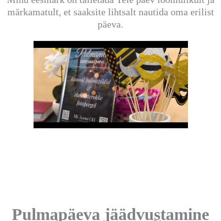
märkamatult, et saaksite lihtsalt nautida oma erilist
päeva.
Pulmapäeva jäädvustamine