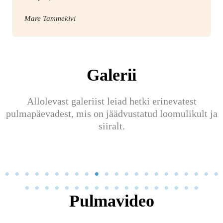
Mare Tammekivi
Galerii
Allolevast galeriist leiad hetki erinevatest
pulmapäevadest, mis on jäädvustatud loomulikult ja
siiralt.
Pulmavideo