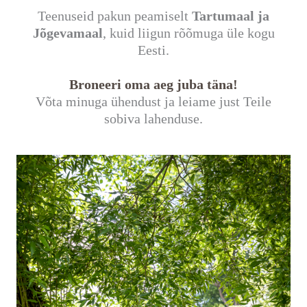
Teenuseid pakun peamiselt
Tartumaal ja
Jõgevamaal
, kuid liigun rõõmuga üle kogu
Eesti.
Broneeri oma aeg juba täna!
Võta minuga ühendust ja leiame just Teile
sobiva lahenduse.