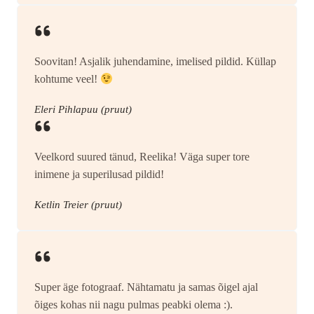
Soovitan! Asjalik juhendamine, imelised pildid. Küllap
kohtume veel!
Eleri Pihlapuu (pruut)
Veelkord suured tänud, Reelika! Väga super tore
inimene ja superilusad pildid!
Ketlin Treier (pruut)
Super äge fotograaf. Nähtamatu ja samas õigel ajal
õiges kohas nii nagu pulmas peabki olema :).