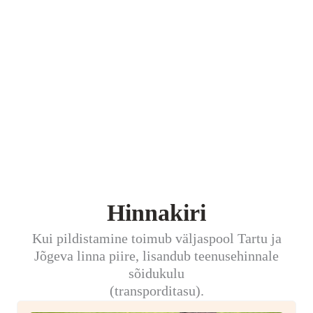
Hinnakiri
Kui pildistamine toimub väljaspool Tartu ja
Jõgeva linna piire, lisandub teenusehinnale
sõidukulu
(transporditasu).