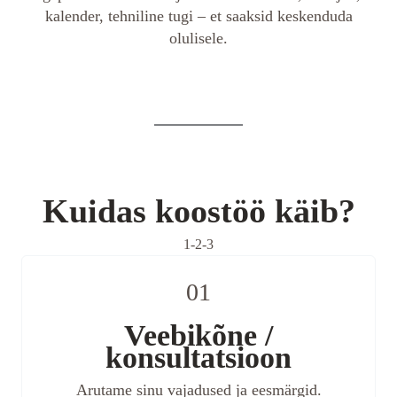
kalender, tehniline tugi – et saaksid keskenduda
olulisele.
Kuidas koostöö käib?
1-2-3
01
Veebikõne /
konsultatsioon
Arutame sinu vajadused ja eesmärgid.