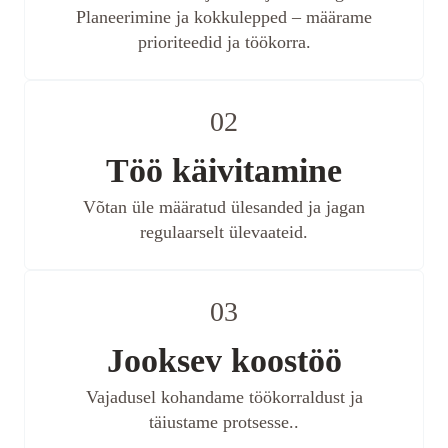
Planeerimine ja kokkulepped – määrame
prioriteedid ja töökorra.
02
Töö käivitamine
Võtan üle määratud ülesanded ja jagan
regulaarselt ülevaateid.
03
Jooksev koostöö
Vajadusel kohandame töökorraldust ja
täiustame protsesse..