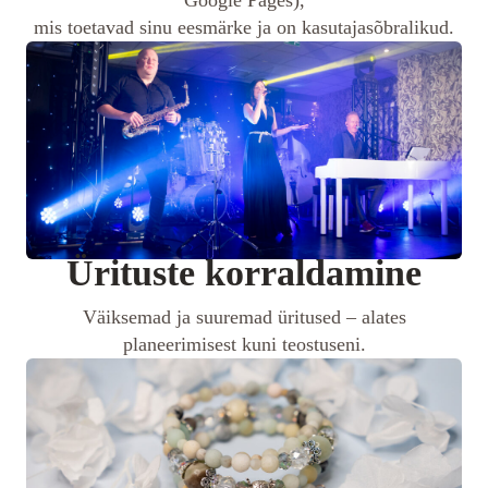
mis toetavad sinu eesmärke ja on kasutajasõbralikud.
Ürituste korraldamine
Väiksemad ja suuremad üritused – alates
planeerimisest kuni teostuseni.